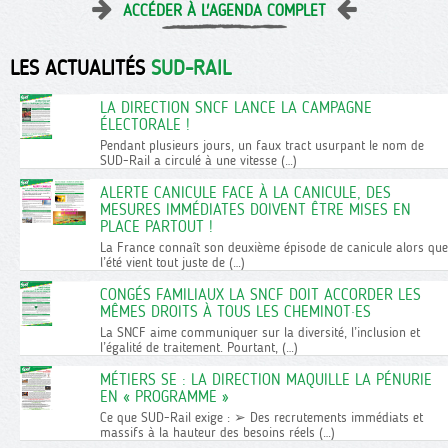
ACCÉDER À L'AGENDA COMPLET
LES ACTUALITÉS
SUD-RAIL
LA DIRECTION SNCF LANCE LA CAMPAGNE
ÉLECTORALE !
Pendant plusieurs jours, un faux tract usurpant le nom de
SUD-Rail a circulé à une vitesse (…)
ALERTE CANICULE FACE À LA CANICULE, DES
MESURES IMMÉDIATES DOIVENT ÊTRE MISES EN
PLACE PARTOUT !
La France connaît son deuxième épisode de canicule alors que
l’été vient tout juste de (…)
CONGÉS FAMILIAUX LA SNCF DOIT ACCORDER LES
MÊMES DROITS À TOUS LES CHEMINOT·ES
La SNCF aime communiquer sur la diversité, l’inclusion et
l’égalité de traitement. Pourtant, (…)
MÉTIERS SE : LA DIRECTION MAQUILLE LA PÉNURIE
EN « PROGRAMME »
Ce que SUD-Rail exige : ➢ Des recrutements immédiats et
massifs à la hauteur des besoins réels (…)