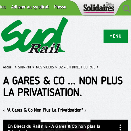
ion
Adhérer au syndicat
Presse
MENU
Accueil >
SUD-Rail >
NOS VIDÉOS >
02 - EN DIRECT DU RAIL >
A GARES & CO ... NON PLUS
LA PRIVATISATION.
«
"A Gares & Co Non Plus La Privatisation"
»