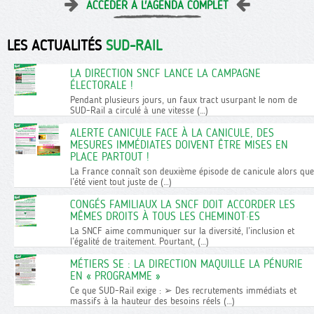
ACCÉDER À L'AGENDA COMPLET
LES ACTUALITÉS
SUD-RAIL
LA DIRECTION SNCF LANCE LA CAMPAGNE
ÉLECTORALE !
Pendant plusieurs jours, un faux tract usurpant le nom de
SUD-Rail a circulé à une vitesse (…)
ALERTE CANICULE FACE À LA CANICULE, DES
MESURES IMMÉDIATES DOIVENT ÊTRE MISES EN
PLACE PARTOUT !
La France connaît son deuxième épisode de canicule alors que
l’été vient tout juste de (…)
CONGÉS FAMILIAUX LA SNCF DOIT ACCORDER LES
MÊMES DROITS À TOUS LES CHEMINOT·ES
La SNCF aime communiquer sur la diversité, l’inclusion et
l’égalité de traitement. Pourtant, (…)
MÉTIERS SE : LA DIRECTION MAQUILLE LA PÉNURIE
EN « PROGRAMME »
Ce que SUD-Rail exige : ➢ Des recrutements immédiats et
massifs à la hauteur des besoins réels (…)