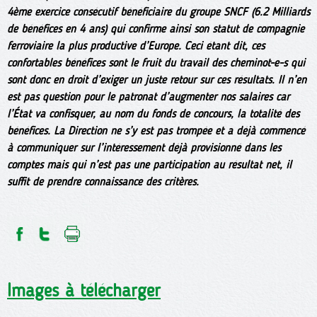
4ème exercice consécutif bénéficiaire du groupe SNCF (6.2 Milliards
de bénéfices en 4 ans) qui confirme ainsi son statut de compagnie
ferroviaire la plus productive d’Europe. Ceci étant dit, ces
confortables bénéfices sont le fruit du travail des cheminot-e-s qui
sont donc en droit d’exiger un juste retour sur ces résultats. Il n’en
est pas question pour le patronat d’augmenter nos salaires car
l’État va confisquer, au nom du fonds de concours, la totalité des
bénéfices. La Direction ne s’y est pas trompée et a déjà commencé
à communiquer sur l’intéressement déjà provisionné dans les
comptes mais qui n’est pas une participation au résultat net, il
suffit de prendre connaissance des critères.
Images à télécharger