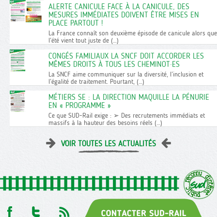
ALERTE CANICULE FACE À LA CANICULE, DES
MESURES IMMÉDIATES DOIVENT ÊTRE MISES EN
PLACE PARTOUT !
La France connaît son deuxième épisode de canicule alors que
l’été vient tout juste de (…)
CONGÉS FAMILIAUX LA SNCF DOIT ACCORDER LES
MÊMES DROITS À TOUS LES CHEMINOT·ES
La SNCF aime communiquer sur la diversité, l’inclusion et
l’égalité de traitement. Pourtant, (…)
MÉTIERS SE : LA DIRECTION MAQUILLE LA PÉNURIE
EN « PROGRAMME »
Ce que SUD-Rail exige : ➢ Des recrutements immédiats et
massifs à la hauteur des besoins réels (…)
VOIR TOUTES LES ACTUALITÉS